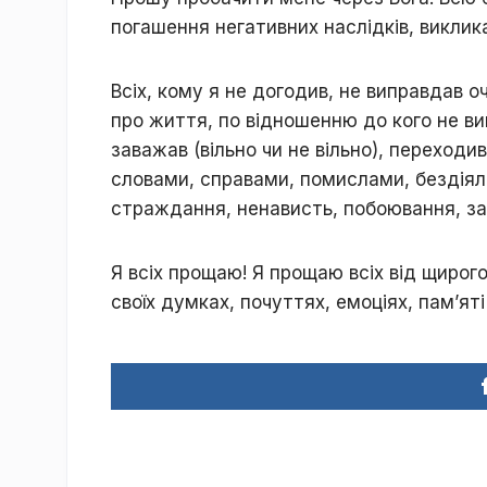
погашення негативних наслідків, викли
Всіх, кому я не догодив, не виправдав оч
про життя, по відношенню до кого не вик
заважав (вільно чи не вільно), переходи
словами, справами, помислами, бездіял
страждання, ненависть, побоювання, заз
Я всіх прощаю! Я прощаю всіх від щирого
своїх думках, почуттях, емоціях, пам’яті