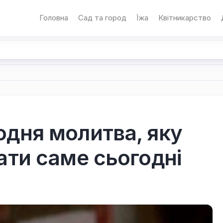
Головна
Сад та город
Їжа
Квітникарство
дня молитва, яку
ати саме сьогодні