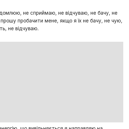
свідомлюю, не сприймаю, не відчуваю, не бачу, не
прошу пробачити мене, якщо я їх не бачу, не чую,
ь, не відчуваю.
енергію, що вивільняється я направляю на