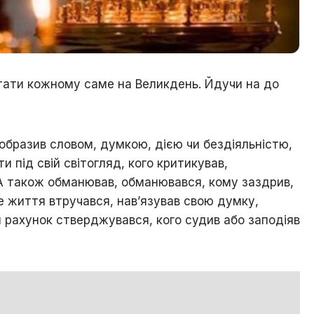
тати кожному саме на Великдень. Йдучи на до
лі образив словом, думкою, дією чи бездіяльністю,
и під свій світогляд, кого критикував,
А також обманював, обманювався, кому заздрив,
те життя втручався, нав’язував свою думку,
й рахунок стверджувався, кого судив або заподіяв