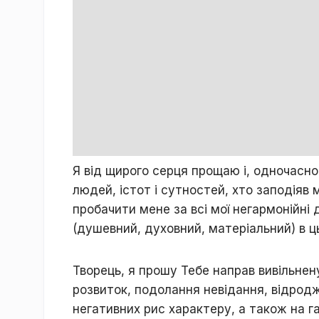
Я від щирого серця прощаю і, одночасно
людей, істот і сутностей, хто заподіяв
пробачити мене за всі мої негармонійні 
(душевний, духовний, матеріальний) в ц
Творець, я прошу Тебе направ вивільне
розвиток, подолання невідання, відрод
негативних рис характеру, а також на г