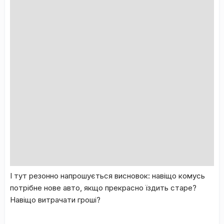
І тут резонно напрошується висновок: навіщо комусь
потрібне нове авто, якщо прекрасно їздить старе?
Навіщо витрачати гроші?