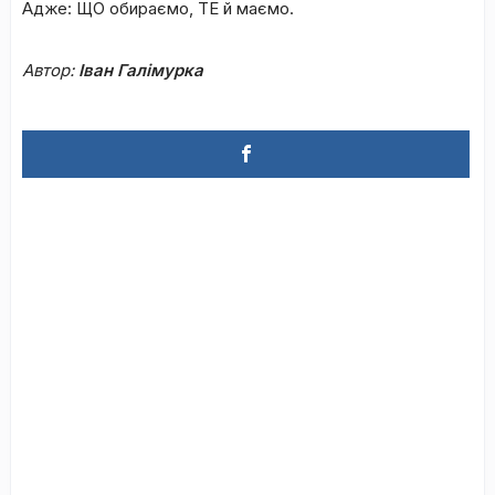
Адже: ЩО обираємо, ТЕ й маємо.
Автор:
Іван Галімурка