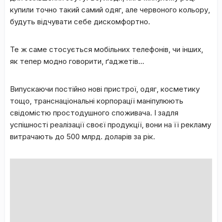
купили точно такий самий одяг, але червоного кольору,
будуть відчувати себе дискомфортно.
Те ж саме стосується мобільних телефонів, чи інших,
як тепер модно говорити, ґаджетів…
Випускаючи постійно нові пристрої, одяг, косметику
тощо, транснаціональні корпорації маніпулюють
свідомістю простодушного споживача. І задля
успішності реалізації своєї продукції, вони на її рекламу
витрачають до 500 млрд. доларів за рік.