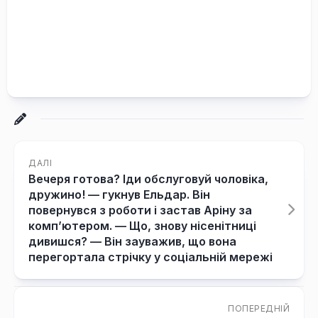
ДАЛІ
Вечеря готова? Іди обслуговуй чоловіка,
дружино! — гукнув Ельдар. Він
повернувся з роботи і застав Аріну за
комп’ютером. — Що, знову нісенітниці
дивишся? — Він зауважив, що вона
перегортала стрічку у соціальній мережі
ПОПЕРЕДНІЙ