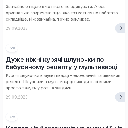
Звичайною піцою вже нікого не здивувати. А ось
оригінальна закручена піца, яка готується не набагато
складніше, ніж звичайна, точно викликає...
29.09.2023
Їжа
Дуже ніжні курячі шлуночки по
бабусиному рецепту у мультиварці
Курячі шлуночки в мультиварці – економний та швидкий
рецепт. Шлуночки в мультиварці виходять ніжними,
просто тануть у роті, а завдяки...
29.09.2023
Їжа