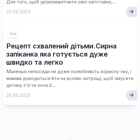
Для того, щоб урізноманітнити свої заготовки,...
29.09.2023
Їжа
Рецепт схвалений дітьми.Сирна
запіканка яка готується дуже
швидко та легко
Маленькі непосиди не дуже полюбляють корисну їжу, і
мамам доводиться йти на всілякі хитрощі, щоб змусити
дитину з’їсти хоча б...
29.09.2023