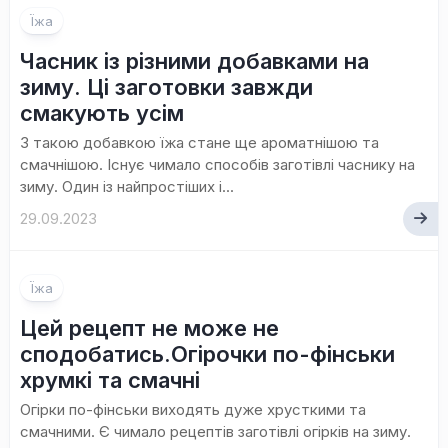
Їжа
Часник із різними добавками на
зиму. Ці заготовки завжди
смакують усім
З такою добавкою їжа стане ще ароматнішою та
смачнішою. Існує чимало способів заготівлі часнику на
зиму. Один із найпростіших і...
29.09.2023
Їжа
Цей рецепт не може не
сподобатись.Огірочки по-фінськи
хрумкі та смачні
Огірки по-фінськи виходять дуже хрусткими та
смачними. Є чимало рецептів заготівлі огірків на зиму.