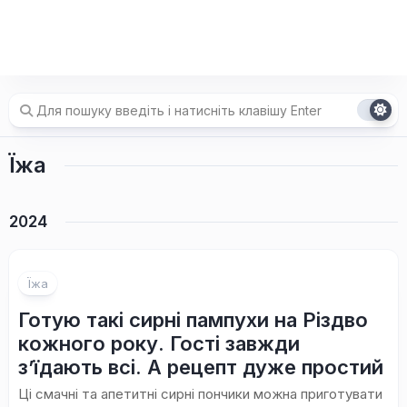
Їжа
2024
Їжа
Готую такі сирні пампухи на Різдво
кожного року. Гості завжди
з’їдають всі. А рецепт дуже простий
Ці смачні та апетитні сирні пончики можна приготувати