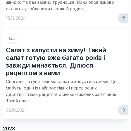
швидко та без зайвих труднощів. Вони обов’язково
стануть улюбленими в кожній родині,...
10.12.2024
Їжа
Салат з капусти на зиму! Такий
салат готую вже багато років і
завжди минається. Ділюся
рецептом з вами
Сьогодні готуватимемо салат з капусти на зиму! Це,
мабуть, один із найпростіших і перевірених
десятиліттями рецептів осінньо-зимових заготовок.
Такий салат...
02.10.2024
2023