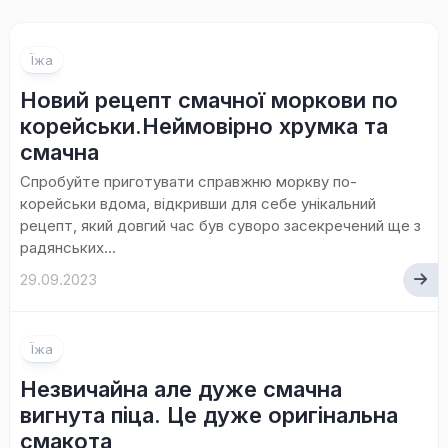
Їжа
Новий рецепт смачної моркови по
корейськи.Неймовірно хрумка та
смачна
Спробуйте приготувати справжню моркву по-
корейськи вдома, відкривши для себе унікальний
рецепт, який довгий час був суворо засекречений ще з
радянських...
29.09.2023
Їжа
Незвичайна але дуже смачна
вигнута піца. Це дуже оригінальна
смакота